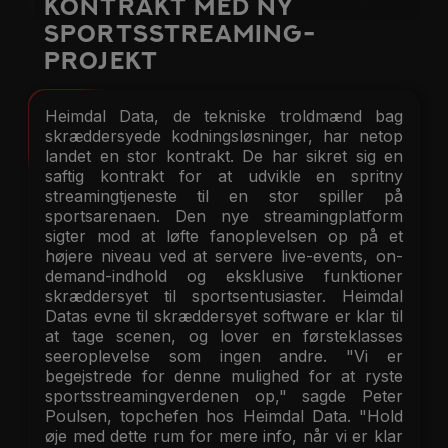
Kontrakt med Ny
Sportsstreaming-
projekt
Heimdal Data, de tekniske troldmænd bag
skræddersyede kodningsløsninger, har netop
landet en stor kontrakt. De har sikret sig en
saftig kontrakt for at udvikle en spritny
streamingtjeneste til en stor spiller på
sportsarenaen. Den nye streamingplatform
sigter mod at løfte fanoplevelsen op på et
højere niveau ved at servere live-events, on-
demand-indhold og eksklusive funktioner
skræddersyet til sportsentusiaster. Heimdal
Datas evne til skræddersyet software er klar til
at tage scenen, og lover en førsteklasses
seeroplevelse som ingen andre. "Vi er
begejstrede for denne mulighed for at ryste
sportsstreamingverdenen op," sagde Peter
Poulsen, topchefen hos Heimdal Data. "Hold
øje med dette rum for mere info, når vi er klar